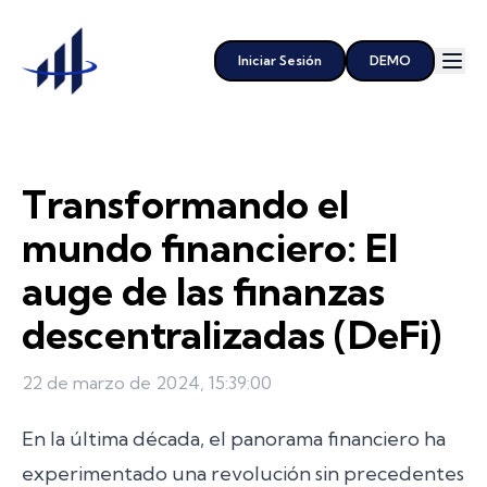
Iniciar Sesión
DEMO
Transformando el
mundo financiero: El
auge de las finanzas
descentralizadas (DeFi)
22 de marzo de 2024, 15:39:00
En la última década, el panorama financiero ha
experimentado una revolución sin precedentes