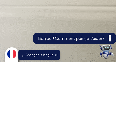
Bonjour! Comment puis-je t'aider?
×
Changer la langue ici