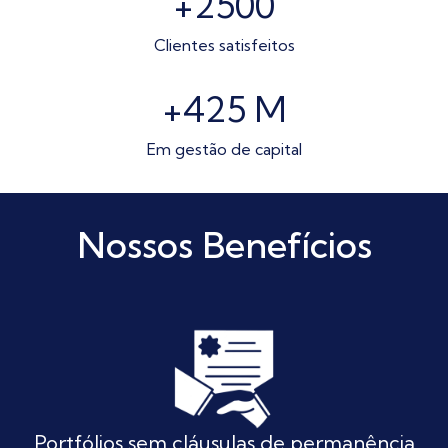
+2500
Clientes satisfeitos
+425
M
Em gestão de capital
Nossos Benefícios
Portfólios sem cláusulas de permanência