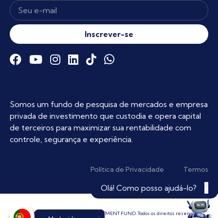
Inscrever-se
Somos um fundo de pesquisa de mercados e empresa
privada de investimento que custodia e opera capital
de terceiros para maximizar sua rentabilidade com
controle, segurança e experiência.
Política de Privacidade
Termos
Olá! Como posso ajudá-lo?
×
Copyright © 2025 | QQ CAPITAL INVESTMENT FUND. Todos os direitos reservados.