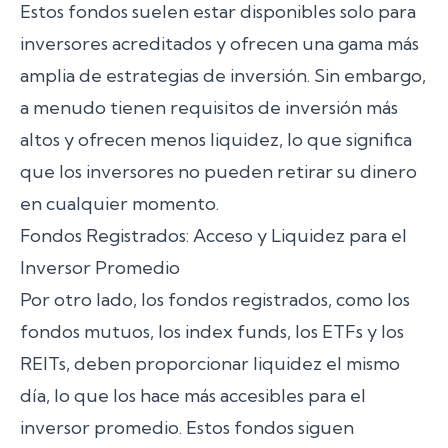
Estos fondos suelen estar disponibles solo para
inversores acreditados y ofrecen una gama más
amplia de estrategias de inversión. Sin embargo,
a menudo tienen requisitos de inversión más
altos y ofrecen menos liquidez, lo que significa
que los inversores no pueden retirar su dinero
en cualquier momento.
Fondos Registrados: Acceso y Liquidez para el
Inversor Promedio
Por otro lado, los fondos registrados, como los
fondos mutuos, los index funds, los ETFs y los
REITs, deben proporcionar liquidez el mismo
día, lo que los hace más accesibles para el
inversor promedio. Estos fondos siguen